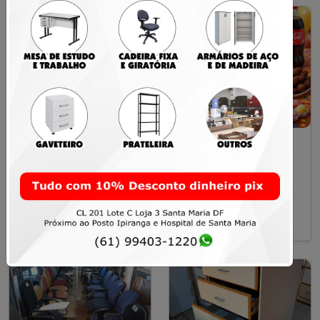
50 pães de mel sabor
Kit Festa 02
Brigadeiro
R$ 199,00
R$ 250,00
Santa Maria
Santa Maria