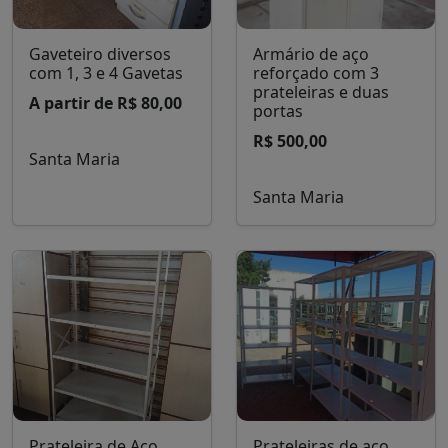
Gaveteiro diversos
Armário de aço
com 1, 3 e 4 Gavetas
reforçado com 3
prateleiras e duas
A partir de R$ 80,00
portas
R$ 500,00
Santa Maria
Santa Maria
Prateleira de Aço
Prateleiras de aço