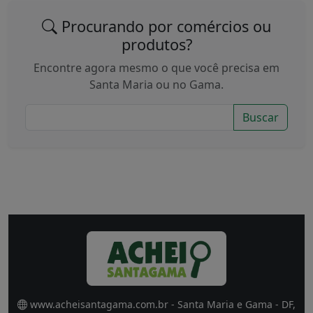
Procurando por comércios ou
produtos?
Encontre agora mesmo o que você precisa em
Santa Maria ou no Gama.
Buscar
www.acheisantagama.com.br - Santa Maria e Gama - DF,