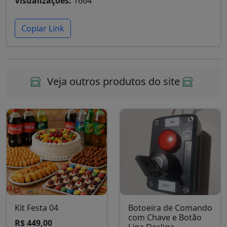
Visualizações:
1664
Copiar Link
Veja outros produtos do site
Kit Festa 04
Botoeira de Comando
com Chave e Botão
R$ 449,00