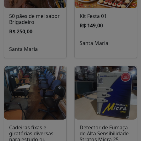
50 pães de mel sabor
Kit Festa 01
Brigadeiro
R$ 149,00
R$ 250,00
Santa Maria
Santa Maria
Cadeiras fixas e
Detector de Fumaça
giratórias diversas
de Alta Sensibilidade
para estudo ou
Stratos Micra 25