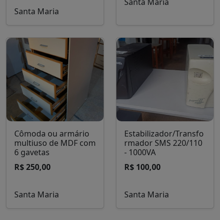
Santa Maria
Santa Maria
Cômoda ou armário
Estabilizador/Transfo
multiuso de MDF com
rmador SMS 220/110
6 gavetas
- 1000VA
R$ 250,00
R$ 100,00
Santa Maria
Santa Maria