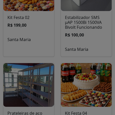
Kit Festa 02
Estabilizador SMS
µAP 1500Bi 1500VA
R$ 199,00
Bivolt Funcionando
R$ 100,00
Santa Maria
Santa Maria
Prateleiras de aço
Kit Festa 04