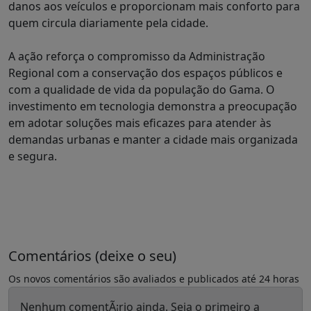
danos aos veículos e proporcionam mais conforto para
quem circula diariamente pela cidade.
A ação reforça o compromisso da Administração
Regional com a conservação dos espaços públicos e
com a qualidade de vida da população do Gama. O
investimento em tecnologia demonstra a preocupação
em adotar soluções mais eficazes para atender às
demandas urbanas e manter a cidade mais organizada
e segura.
Comentários (deixe o seu)
Os novos comentários são avaliados e publicados até 24 horas
Nenhum comentÃ¡rio ainda. Seja o primeiro a