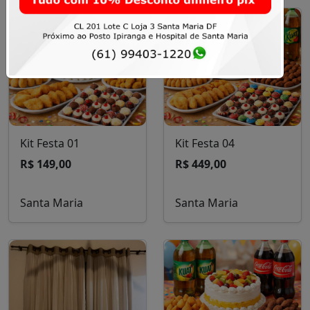
Kit Festa 01
Kit Festa 04
R$ 149,00
R$ 449,00
Santa Maria
Santa Maria