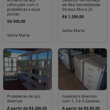
Armário de aço
Detector de Fumaça
reforçado com 3
de Alta Sensibilidade
prateleiras e duas
Stratos Micra 25
portas
R$ 1.200,00
R$ 500,00
Santa Maria
Santa Maria
Prateleiras de aço
Gaveteiro diversos
diversas
com 1, 3 e 4 Gavetas
A partir de R$ 200,00
A partir de R$ 80,00