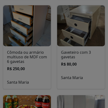
Santa Maria
Cômoda ou armário
Gaveteiro com 3
multiuso de MDF com
gavetas
6 gavetas
R$ 80,00
R$ 250,00
Santa Maria
Santa Maria