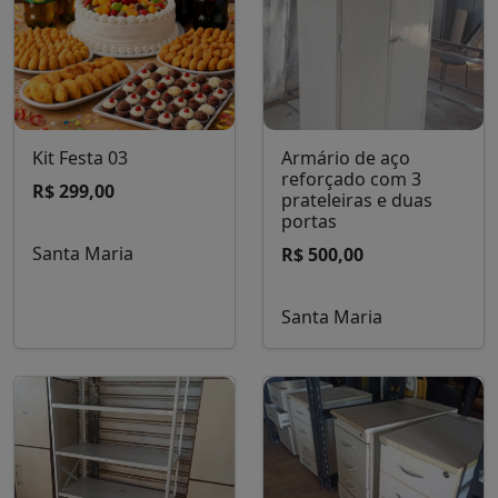
Kit Festa 03
Armário de aço
reforçado com 3
R$ 299,00
prateleiras e duas
portas
Santa Maria
R$ 500,00
Santa Maria