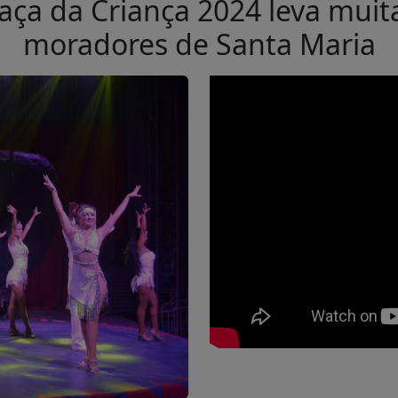
raça da Criança 2024 leva muit
moradores de Santa Maria