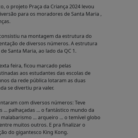
ço, o projeto Praça da Criança 2024 levou
versão para os moradores de Santa Maria ,
nças.
 consistiu na montagem da estrutura do
entação de diversos números. A estrutura
 de Santa Maria, ao lado da QC 1.
exta feira, ficou marcado pelas
stinadas aos estudantes das escolas de
unos da rede pública lotaram as duas
da se divertiu pra valer.
ontaram com diversos números: Teve
.. palhaçadas ... o fantástico mundo da
 malabarismo ... arqueiro ... o temível globo
entre muitos outros. E pra finalizar o
ição do gigantesco King Kong.