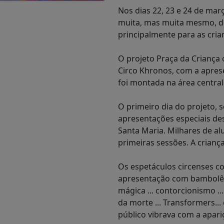
Nos dias 22, 23 e 24 de mar
muita, mas muita mesmo, di
principalmente para as cria
O projeto Praça da Criança
Circo Khronos, com a apres
foi montada na área central
O primeiro dia do projeto, s
apresentações especiais de
Santa Maria. Milhares de al
primeiras sessões. A criança
Os espetáculos circenses c
apresentação com bambolês .
mágica ... contorcionismo ...
da morte ... Transformers... 
público vibrava com a apar